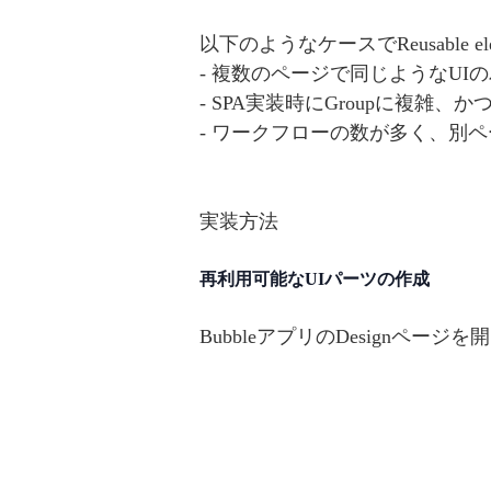
以下のようなケースでReusable
- 複数のページで同じようなUI
- SPA実装時にGroupに複雑
- ワークフローの数が多く、別
実装方法
再利用可能なUIパーツの作成
BubbleアプリのDesignページを