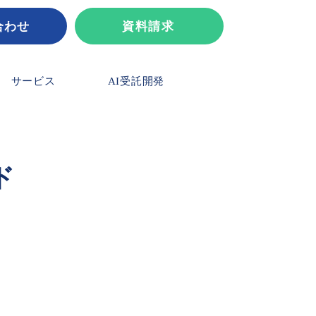
合わせ
資料請求
サービス
AI受託開発
ド