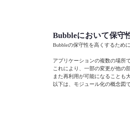
保守性高く開
Bubbleにおいて
Bubbleの保守性を高くするた
アプリケーションの複数の場所
これにより、一部の変更が他の
また再利用が可能になることも
以下は、モジュール化の概念図