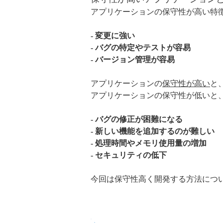
アプリケーションの保守性が高い特
- 変更に強い
- バグの特定やテストが容易
- バージョン管理が容易
アプリケーションの
保守性が高い
と
アプリケーションの保守性が低いと
- バグの修正が困難になる
- 新しい機能を追加するのが難しい
- 処理時間やメモリ使用量の増加
- セキュリティの低下
今回は保守性高く開発する方法につ