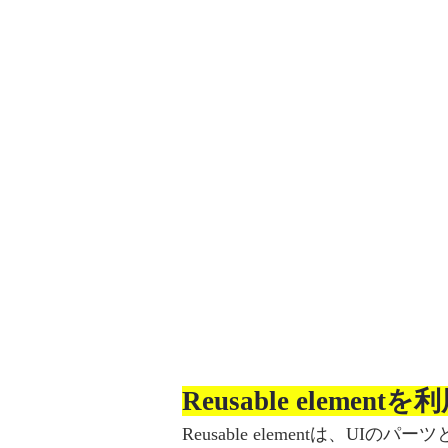
Reusable element
Reusable elementは、