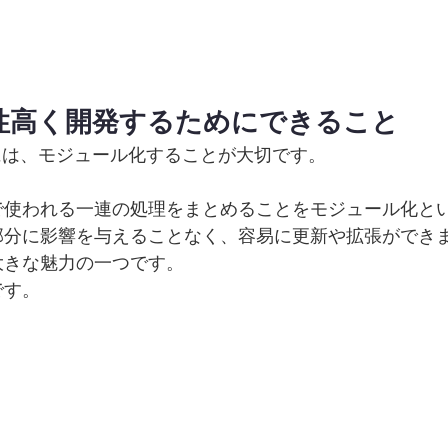
発するガイド
保守性高く開発するためにできること
めには、モジュール化することが大切です。
で使われる一連の処理をまとめることをモジュール化と
部分に影響を与えることなく、容易に更新や拡張ができ
大きな魅力の一つです。
です。