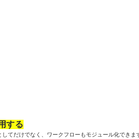
を利用する
UIのパーツとしてだけでなく、ワークフローもモジュール化できま