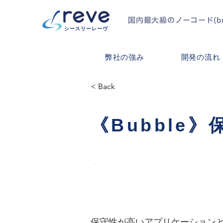
国内最大級のノーコード(bubb
シースリーレーヴ
弊社の強み
開発の流れ
< Back
《Bubble
概要
保守性が高いアプリケーション