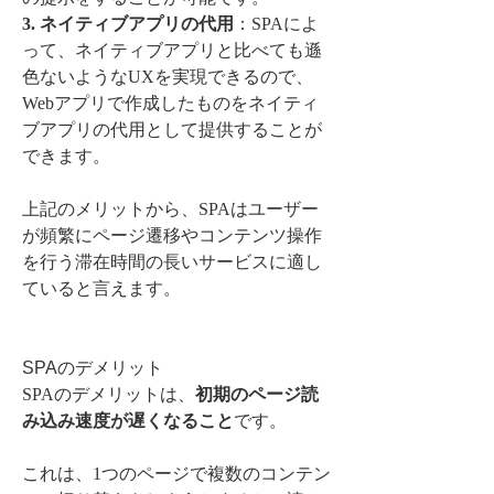
3. ネイティブアプリの代用
：SPAによ
って、ネイティブアプリと比べても遜
色ないようなUXを実現できるので、
Webアプリで作成したものをネイティ
ブアプリの代用として提供することが
できます。
上記のメリットから、SPAはユーザー
が頻繁にページ遷移やコンテンツ操作
を行う滞在時間の長いサービスに適し
ていると言えます。
SPAのデメリット
SPAのデメリットは、
初期のページ読
み込み速度が遅くなること
です。
これは、1つのページで複数のコンテン