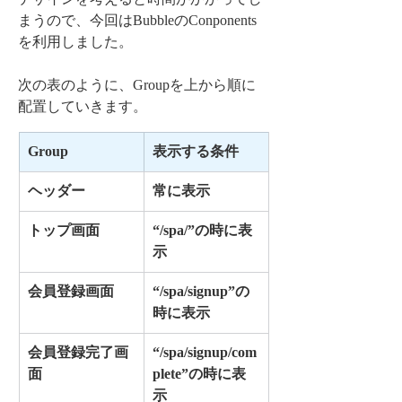
まうので、今回はBubbleのConponents
を利用しました。
次の表のように、Groupを上から順に
配置していきます。
Group
表示する条件
ヘッダー
常に表示
トップ画面
“/spa/”の時に表
示
会員登録画面
“/spa/signup”の
時に表示
会員登録完了画
“/spa/signup/com
面
plete”の時に表
示