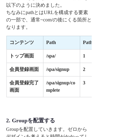
以下のように決めました。
ちなみにpathとはURLを構成する要素
の一部で、通常~com/の後にくる箇所と
なります。
コンテンツ
Path
Pathの数
トップ画面
/spa/
1
会員登録画面
/spa/signup
2
会員登録完了
/spa/signup/co
3
画面
mplete
2. Groupを配置する
Groupを配置していきます。ゼロから
デザインを考えると時間がかかってし