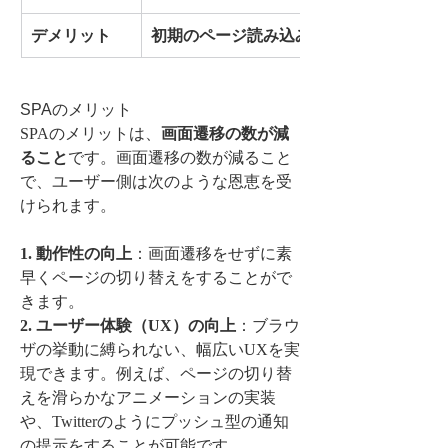
デメリット
初期のページ読み込み速度が遅い
SPAのメリット
SPAのメリットは、
画面遷移の数が減
ること
です。画面遷移の数が減ること
で、ユーザー側は次のような恩恵を受
けられます。
1. 動作性の向上
：画面遷移をせずに素
早くページの切り替えをすることがで
きます。
2. ユーザー体験（UX）の向上
：ブラウ
ザの挙動に縛られない、幅広いUXを実
現できます。例えば、ページの切り替
えを滑らかなアニメーションの実装
や、Twitterのようにプッシュ型の通知
の提示をすることが可能です。