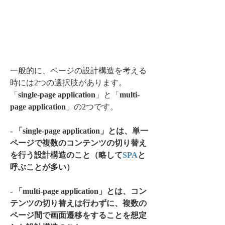
一般的に、ページの設計構造を考える
時には2つの選択肢があります。
「
single-page application
」と「
multi-
page application
」の2つです。
- 「single-page application」とは、単一
ページで複数のコンテンツの切り替え
を行う設計構造のこと（略して
SPA
と
呼ぶことが多い）
- 「multi-page application」とは、コン
テンツの切り替えは行わずに、複数の
ページ間で画面遷移をすることを想定