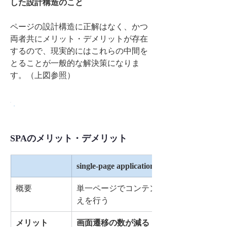
した設計構造のこと
ページの設計構造に正解はなく、かつ
両者共にメリット・デメリットが存在
するので、現実的にはこれらの中間を
とることが一般的な解決策になりま
す。（上図参照）
SPAガイド
SPAのメリット・デメリット
single-page application（SPA）
概要
単一ページでコンテンツの切り替
えを行う
メリット
画面遷移の数が減る